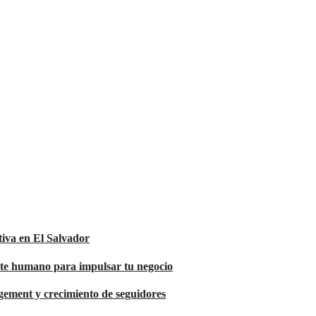
tiva en El Salvador
orte humano para impulsar tu negocio
agement y crecimiento de seguidores