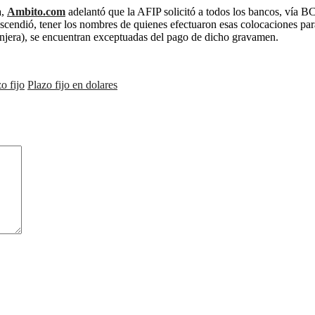
a,
Ambito.com
adelantó que la AFIP solicitó a todos los bancos, vía B
rascendió, tener los nombres de quienes efectuaron esas colocaciones par
ranjera), se encuentran exceptuadas del pago de dicho gravamen.
o fijo
Plazo fijo en dolares