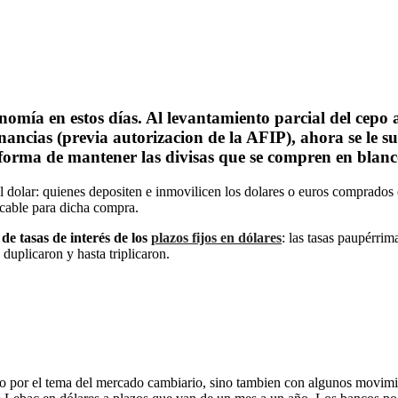
omía en estos días. Al levantamiento parcial del cepo 
ancias (previa autorizacion de la AFIP), ahora se le 
forma de mantener las divisas que se compren en blanco
o al dolar: quienes depositen e inmovilicen los dolares o euros comprado
icable para dicha compra.
 de tasas de interés de los
plazos fijos en dólares
: las tasas paupérri
duplicaron y hasta triplicaron.
 por el tema del mercado cambiario, sino tambien con algunos movimient