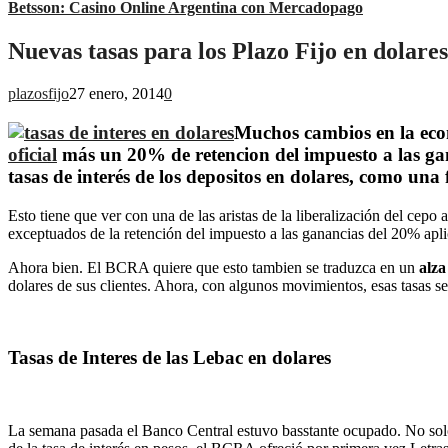
Betsson: Casino Online Argentina con Mercadopago
Nuevas tasas para los Plazo Fijo en dolares
plazosfijo
27 enero, 2014
0
Muchos cambios en la econ
oficial
más un 20% de retencion del impuesto a las gan
tasas de interés de los depositos en dolares
, como una 
Esto tiene que ver con una de las aristas de la liberalización del cep
exceptuados de la retención del impuesto a las ganancias del 20% apl
Ahora bien. El BCRA quiere que esto tambien se traduzca en un
alza
dolares de sus clientes. Ahora, con algunos movimientos, esas tasas se 
Tasas de Interes de las Lebac en dolares
La semana pasada el Banco Central estuvo basstante ocupado. No solo