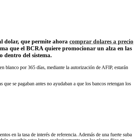
al dolar, que permite ahora
comprar dolares a precio
suma que el BCRA quiere promocionar un alza en las
 dentro del sistema.
s en blanco por 365 días, mediante la autorización de AFIP, estarán
mas que se pagaban antes no ayudaban a que los bancos retengan los
os en la tasa de interés de referencia.
Adem
ás de una fuerte suba