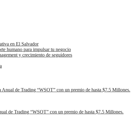
ativa en El Salvador
orte humano para impulsar tu negocio
anagement y crecimiento de seguidores
a
ia Anual de Trading “WSOT” con un premio de hasta $7.5 Millones.
Anual de Trading “WSOT” con un premio de hasta $7.5 Millones.