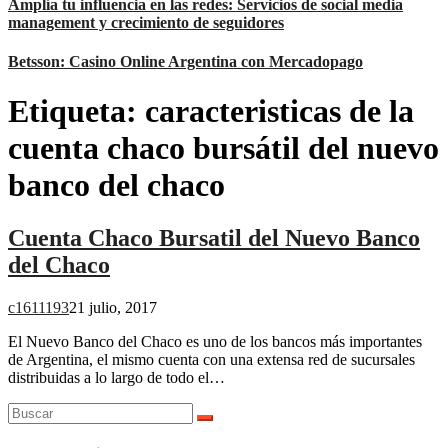
Amplía tu influencia en las redes: Servicios de social media
management y crecimiento de seguidores
Betsson: Casino Online Argentina con Mercadopago
Etiqueta:
caracteristicas de la
cuenta chaco bursátil del nuevo
banco del chaco
Cuenta Chaco Bursatil del Nuevo Banco
del Chaco
c1611193
21 julio, 2017
El Nuevo Banco del Chaco es uno de los bancos más importantes
de Argentina, el mismo cuenta con una extensa red de sucursales
distribuidas a lo largo de todo el…
Buscar: