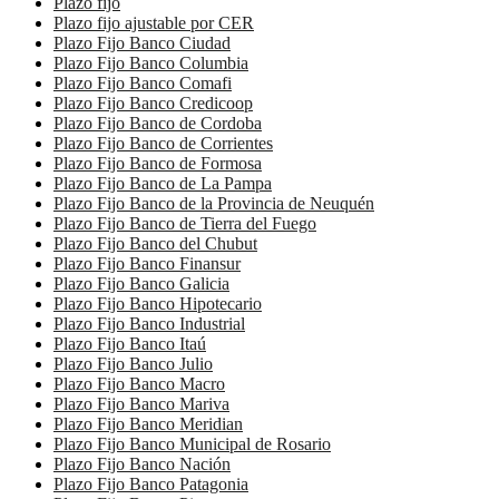
Plazo fijo
Plazo fijo ajustable por CER
Plazo Fijo Banco Ciudad
Plazo Fijo Banco Columbia
Plazo Fijo Banco Comafi
Plazo Fijo Banco Credicoop
Plazo Fijo Banco de Cordoba
Plazo Fijo Banco de Corrientes
Plazo Fijo Banco de Formosa
Plazo Fijo Banco de La Pampa
Plazo Fijo Banco de la Provincia de Neuquén
Plazo Fijo Banco de Tierra del Fuego
Plazo Fijo Banco del Chubut
Plazo Fijo Banco Finansur
Plazo Fijo Banco Galicia
Plazo Fijo Banco Hipotecario
Plazo Fijo Banco Industrial
Plazo Fijo Banco Itaú
Plazo Fijo Banco Julio
Plazo Fijo Banco Macro
Plazo Fijo Banco Mariva
Plazo Fijo Banco Meridian
Plazo Fijo Banco Municipal de Rosario
Plazo Fijo Banco Nación
Plazo Fijo Banco Patagonia