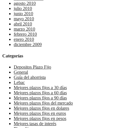
agosto 2010
julio 2010
junio 2010
mayo 2010
abril 2010
marzo 2010
febrero 2010
enero 2010
diciembre 2009
Categorías
Depositos Plazo Fijo
General
Guía del ahorrista
Lebac
Mejores plazos fijos a 30 días
Mejores plazos fijos a 60 días
Mejores plazos fijos a 90 días
Mejores plazos fijos del mercado
Mejores plazos fijos en dolares
Mejores plazos fijos en euros
Mejores plazos fijos en pesos
Mejores tasas de interés