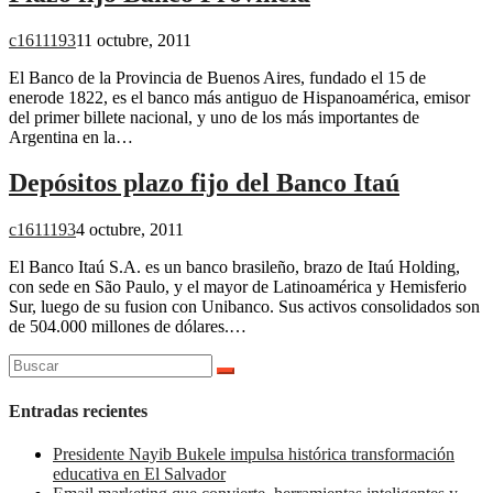
c1611193
11 octubre, 2011
El Banco de la Provincia de Buenos Aires, fundado el 15 de
enerode 1822, es el banco más antiguo de Hispanoamérica, emisor
del primer billete nacional, y uno de los más importantes de
Argentina en la…
Depósitos plazo fijo del Banco Itaú
c1611193
4 octubre, 2011
El Banco Itaú S.A. es un banco brasileño, brazo de Itaú Holding,
con sede en São Paulo, y el mayor de Latinoamérica y Hemisferio
Sur, luego de su fusion con Unibanco. Sus activos consolidados son
de 504.000 millones de dólares.…
Buscar:
Entradas recientes
Presidente Nayib Bukele impulsa histórica transformación
educativa en El Salvador