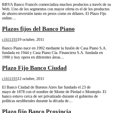
BBVA Banco Francés comercializa muchos productos a través de su
Web. Uno de los segmentos con mayor oferta es el de los productos
de ahorro-inversión tanto en pesos como en dólares. El Plazo Fijo
online…
Plazos fijos del Banco Piano
c1611193
19 octubre, 2011
Banco Piano nace en 1992 mediante la fusión de Casa Piano S.A.
fundada en 1944 y Casa Piano Cía. Financiera S.A. fundada en
1990 y hoy opera en diferentes áreas…
Plazo Fijo Banco Ciudad
c1611193
12 octubre, 2011
El Banco Ciudad de Buenos Aires fue fundado el 23 de
mayo de 1878 con el nombre de Monte de Piedad o Montepío. El
banco estuvo cerca de ser privatizado durante el gobierno de
políticas neoliberales durante la década de…
Plazo fijo Banco Provincia