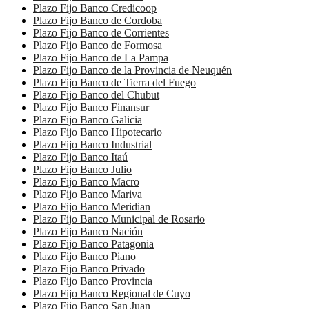
Plazo Fijo Banco Credicoop
Plazo Fijo Banco de Cordoba
Plazo Fijo Banco de Corrientes
Plazo Fijo Banco de Formosa
Plazo Fijo Banco de La Pampa
Plazo Fijo Banco de la Provincia de Neuquén
Plazo Fijo Banco de Tierra del Fuego
Plazo Fijo Banco del Chubut
Plazo Fijo Banco Finansur
Plazo Fijo Banco Galicia
Plazo Fijo Banco Hipotecario
Plazo Fijo Banco Industrial
Plazo Fijo Banco Itaú
Plazo Fijo Banco Julio
Plazo Fijo Banco Macro
Plazo Fijo Banco Mariva
Plazo Fijo Banco Meridian
Plazo Fijo Banco Municipal de Rosario
Plazo Fijo Banco Nación
Plazo Fijo Banco Patagonia
Plazo Fijo Banco Piano
Plazo Fijo Banco Privado
Plazo Fijo Banco Provincia
Plazo Fijo Banco Regional de Cuyo
Plazo Fijo Banco San Juan