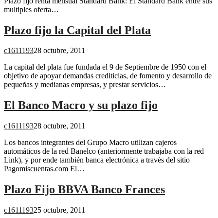
Plazo fijo renta mensual Standard Bank: El Standard Bank entre sus
multiples oferta…
Plazo fijo la Capital del Plata
c1611193
28 octubre, 2011
La capital del plata fue fundada el 9 de Septiembre de 1950 con el
objetivo de apoyar demandas crediticias, de fomento y desarrollo de
pequeñas y medianas empresas, y prestar servicios…
El Banco Macro y su plazo fijo
c1611193
28 octubre, 2011
Los bancos integrantes del Grupo Macro utilizan cajeros
automáticos de la red Banelco (anteriormente trabajaba con la red
Link), y por ende también banca electrónica a través del sitio
Pagomiscuentas.com El…
Plazo Fijo BBVA Banco Frances
c1611193
25 octubre, 2011