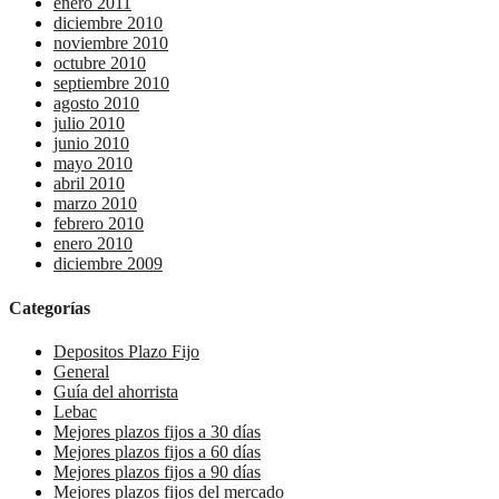
enero 2011
diciembre 2010
noviembre 2010
octubre 2010
septiembre 2010
agosto 2010
julio 2010
junio 2010
mayo 2010
abril 2010
marzo 2010
febrero 2010
enero 2010
diciembre 2009
Categorías
Depositos Plazo Fijo
General
Guía del ahorrista
Lebac
Mejores plazos fijos a 30 días
Mejores plazos fijos a 60 días
Mejores plazos fijos a 90 días
Mejores plazos fijos del mercado