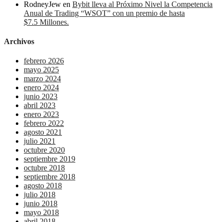
RodneyJew
en
Bybit lleva al Próximo Nivel la Competencia
Anual de Trading “WSOT” con un premio de hasta
$7.5 Millones.
Archivos
febrero 2026
mayo 2025
marzo 2024
enero 2024
junio 2023
abril 2023
enero 2023
febrero 2022
agosto 2021
julio 2021
octubre 2020
septiembre 2019
octubre 2018
septiembre 2018
agosto 2018
julio 2018
junio 2018
mayo 2018
abril 2018