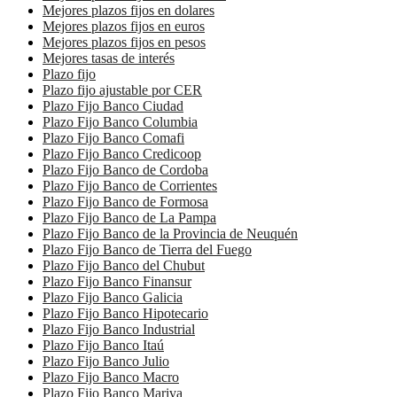
Mejores plazos fijos en dolares
Mejores plazos fijos en euros
Mejores plazos fijos en pesos
Mejores tasas de interés
Plazo fijo
Plazo fijo ajustable por CER
Plazo Fijo Banco Ciudad
Plazo Fijo Banco Columbia
Plazo Fijo Banco Comafi
Plazo Fijo Banco Credicoop
Plazo Fijo Banco de Cordoba
Plazo Fijo Banco de Corrientes
Plazo Fijo Banco de Formosa
Plazo Fijo Banco de La Pampa
Plazo Fijo Banco de la Provincia de Neuquén
Plazo Fijo Banco de Tierra del Fuego
Plazo Fijo Banco del Chubut
Plazo Fijo Banco Finansur
Plazo Fijo Banco Galicia
Plazo Fijo Banco Hipotecario
Plazo Fijo Banco Industrial
Plazo Fijo Banco Itaú
Plazo Fijo Banco Julio
Plazo Fijo Banco Macro
Plazo Fijo Banco Mariva