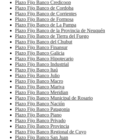
Plazo Fijo Banco Credicoop
Plazo Fijo Banco de Cordoba
Plazo Fijo Banco de Corrientes
Plazo Fijo Banco de Formosa
Plazo Fijo Banco de La Pampa
Plazo Fijo Banco de la Provincia de Neuquén
Plazo Fijo Banco de Tierra del Fuego
Plazo Fijo Banco del Chubut
Plazo Fijo Banco Finansur
Plazo Fijo Banco Galicia
Plazo Fijo Banco Hipotecario
Plazo Fijo Banco Industrial
Plazo Fijo Banco Itaú
Plazo Fijo Banco Julio
Plazo Fijo Banco Macro
Plazo Fijo Banco Mariva
Plazo Fijo Banco Meridian
Plazo Fijo Banco Municipal de Rosario
Plazo Fijo Banco Nación
Plazo Fijo Banco Patagonia
Plazo Fijo Banco Piano
Plazo Fijo Banco Privado
Plazo Fijo Banco Provincia
Plazo Fijo Banco Regional de Cuyo
Plazo Fijo Banco San Juan