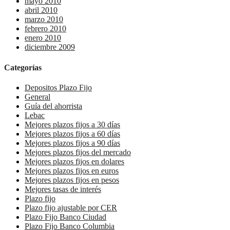
mayo 2010
abril 2010
marzo 2010
febrero 2010
enero 2010
diciembre 2009
Categorías
Depositos Plazo Fijo
General
Guía del ahorrista
Lebac
Mejores plazos fijos a 30 días
Mejores plazos fijos a 60 días
Mejores plazos fijos a 90 días
Mejores plazos fijos del mercado
Mejores plazos fijos en dolares
Mejores plazos fijos en euros
Mejores plazos fijos en pesos
Mejores tasas de interés
Plazo fijo
Plazo fijo ajustable por CER
Plazo Fijo Banco Ciudad
Plazo Fijo Banco Columbia