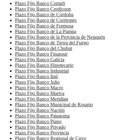
Plazo Fijo Banco Comafi
Plazo Fijo Banco Credicoop
Plazo Fijo Banco de Cordoba
Plazo Fijo Banco de Corrientes
Plazo Fijo Banco de Formosa
Plazo Fijo Banco de La Pampa
Plazo Fijo Banco de la Provincia de Neuquén
Plazo Fijo Banco de Tierra del Fuego
Plazo Fijo Banco del Chubut
Plazo Fijo Banco Finansur
Plazo Fijo Banco Galicia
Plazo Fijo Banco Hipotecario
Plazo Fijo Banco Industrial
Plazo Fijo Banco Itaú
Plazo Fijo Banco Julio
Plazo Fijo Banco Macro
Plazo Fijo Banco Mariva
Plazo Fijo Banco Meridian
Plazo Fijo Banco Municipal de Rosario
Plazo Fijo Banco Nación
Plazo Fijo Banco Patagonia
Plazo Fijo Banco Piano
Plazo Fijo Banco Privado
Plazo Fijo Banco Provincia
Plazo Fijo Banco Regional de Cuyo