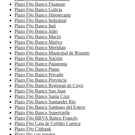
Plazo Fijo Banco Finansur
Plazo Fijo Banco Galicia
Plazo Fijo Banco Hipotecario
Plazo Fijo Banco Industrial
Plazo Fijo Banco Itaú
Plazo Fijo Banco Julio
Plazo Fijo Banco Macro
Plazo Fijo Banco Mariva
Plazo Fijo Banco Meridian
Plazo Fijo Banco Municipal de Rosario
Plazo Fijo Banco Nación
Plazo Fijo Banco Patagonia
Plazo Fijo Banco Piano
Plazo Fijo Banco Privado
Plazo Fijo Banco Provincia
Plazo Fijo Banco Regional de Cuyo
Plazo Fijo Banco San Juan
Plazo Fijo Banco Santa Cruz
Plazo Fijo Banco Santander Río
Plazo Fijo Banco Santiago del Estero
Plazo Fijo Banco Supervielle
Plazo Fijo BBVA Banco Francés
Plazo Fijo Caja de Crédito Cuenca
Plazo Fijo Citibank
Plazo fijo con regalos