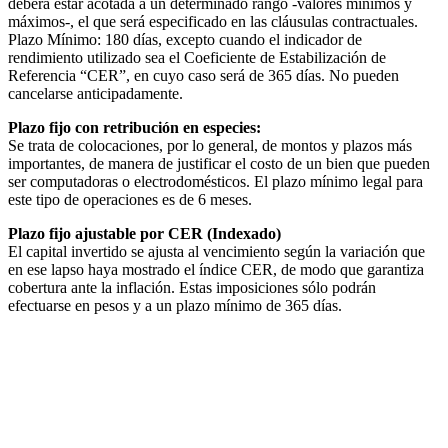
deberá estar acotada a un determinado rango -valores mínimos y
máximos-, el que será especificado en las cláusulas contractuales.
Plazo Mínimo: 180 días, excepto cuando el indicador de
rendimiento utilizado sea el Coeficiente de Estabilización de
Referencia “CER”, en cuyo caso será de 365 días. No pueden
cancelarse anticipadamente.
Plazo fijo con retribución en especies:
Se trata de colocaciones, por lo general, de montos y plazos más
importantes, de manera de justificar el costo de un bien que pueden
ser computadoras o electrodomésticos. El plazo mínimo legal para
este tipo de operaciones es de 6 meses.
Plazo fijo ajustable por CER (Indexado)
El capital invertido se ajusta al vencimiento según la variación que
en ese lapso haya mostrado el índice CER, de modo que garantiza
cobertura ante la inflación. Estas imposiciones sólo podrán
efectuarse en pesos y a un plazo mínimo de 365 días.