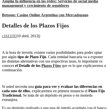
Amplía tu influencia en las redes: Servicios de social media
management y crecimiento de seguidores
Betsson: Casino Online Argentina con Mercadopago
Detalles de los Plazos Fijos
c1611193
10 abril, 2012
0
A la hora de invertir, existen varias posibilidades para poder optar
por algún
tipo de Plazo Fijo
. Cada entidad bancaria va a exponer
las distintas alternativas con sus respectivas tasas, lo importante es
conocer
el Detalle de los
Plazos Fijos
que es lo que explicaremos a
continuación.
Si usted necesita una
guía para ver y evaluar las diferencias en
cada uno de ellos
, explicaremos en primera instancia el
Plazo Fijo
Tradicional.
Se trata de un depósito en pesos o en moneda
extranjera.
Es un depósito realizado a una tasa de interés acordada con el banco