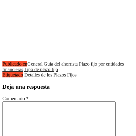
Publicado en
General
Guía del ahorrista
Plazo fijo por entidades
financieras
Tipo de plazo fijo
Etiquetado
Detalles de los Plazos Fijos
Deja una respuesta
Comentario
*