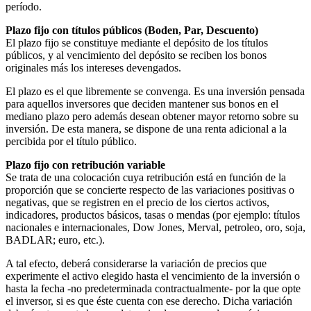
período.
Plazo fijo con títulos públicos (Boden, Par, Descuento)
El plazo fijo se constituye mediante el depósito de los títulos
públicos, y al vencimiento del depósito se reciben los bonos
originales más los intereses devengados.
El plazo es el que libremente se convenga. Es una inversión pensada
para aquellos inversores que deciden mantener sus bonos en el
mediano plazo pero además desean obtener mayor retorno sobre su
inversión. De esta manera, se dispone de una renta adicional a la
percibida por el título público.
Plazo fijo con retribución variable
Se trata de una colocación cuya retribución está en función de la
proporción que se concierte respecto de las variaciones positivas o
negativas, que se registren en el precio de los ciertos activos,
indicadores, productos básicos, tasas o mendas (por ejemplo: títulos
nacionales e internacionales, Dow Jones, Merval, petroleo, oro, soja,
BADLAR; euro, etc.).
A tal efecto, deberá considerarse la variación de precios que
experimente el activo elegido hasta el vencimiento de la inversión o
hasta la fecha -no predeterminada contractualmente- por la que opte
el inversor, si es que éste cuenta con ese derecho. Dicha variación