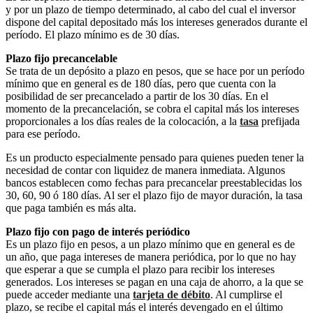
y por un plazo de tiempo determinado, al cabo del cual el inversor
dispone del capital depositado más los intereses generados durante el
período. El plazo mínimo es de 30 días.
Plazo fijo precancelable
Se trata de un depósito a plazo en pesos, que se hace por un período
mínimo que en general es de 180 días, pero que cuenta con la
posibilidad de ser precancelado a partir de los 30 días. En el
momento de la precancelación, se cobra el capital más los intereses
proporcionales a los días reales de la colocación, a la
tasa
prefijada
para ese período.
Es un producto especialmente pensado para quienes pueden tener la
necesidad de contar con liquidez de manera inmediata. Algunos
bancos establecen como fechas para precancelar preestablecidas los
30, 60, 90 ó 180 días. Al ser el plazo fijo de mayor duración, la tasa
que paga también es más alta.
Plazo fijo con pago de interés periódico
Es un plazo fijo en pesos, a un plazo mínimo que en general es de
un año, que paga intereses de manera periódica, por lo que no hay
que esperar a que se cumpla el plazo para recibir los intereses
generados. Los intereses se pagan en una caja de ahorro, a la que se
puede acceder mediante una
tarjeta de débito
. Al cumplirse el
plazo, se recibe el capital más el interés devengado en el último