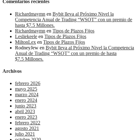
Comentarios recientes
Richardmaymn
en
Bybit lleva al Próximo Nivel la
Competencia Anual de Trading “WSOT” con un premio de
hasta $7.5 Millones.
Richardmaymn
en
Tipos de Plazos Fijos
Lesliekeele
en
Tipos de Plazos Fijos
MiltonLex
en
Tipos de Plazos Fijos
RodneyJew
en
Bybit lleva al Próximo Nivel la Competencia
Anual de Trading “WSOT” con un premio de hasta
$7.5 Millones.
Archivos
febrero 2026
mayo 2025
marzo 2024
enero 2024
junio 2023
abril 2023
enero 2023
febrero 2022
agosto 2021
julio 2021
octubre 2020