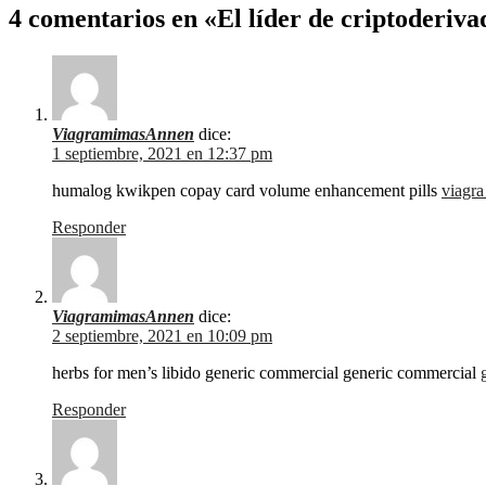
4 comentarios en «El líder de criptoderiva
ViagramimasAnnen
dice:
1 septiembre, 2021 en 12:37 pm
humalog kwikpen copay card volume enhancement pills
viagra
Responder
ViagramimasAnnen
dice:
2 septiembre, 2021 en 10:09 pm
herbs for men’s libido generic commercial generic commercial
Responder