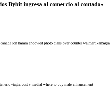
dos Bybit ingresa al comercio al contado»
 canada
jon hamm endowed photo cialis over counter walmart kamagra or
generic viagra cost
v medial where to buy male enhancement