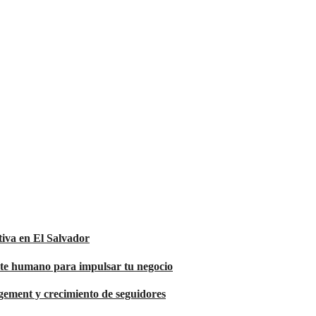
tiva en El Salvador
orte humano para impulsar tu negocio
agement y crecimiento de seguidores