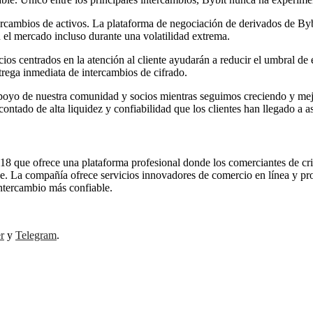
 intercambios de activos. La plataforma de negociación de derivados de B
n el mercado incluso durante una volatilidad extrema.
ios centrados en la atención al cliente ayudarán a reducir el umbral de
ntrega inmediata de intercambios de cifrado.
 apoyo de nuestra comunidad y socios mientras seguimos creciendo y me
tado de alta liquidez y confiabilidad que los clientes han llegado a a
018 que ofrece una plataforma profesional donde los comerciantes de 
güe. La compañía ofrece servicios innovadores de comercio en línea y pr
intercambio más confiable.
r
y
Telegram
.