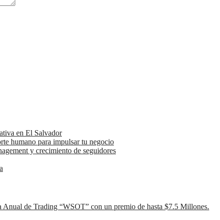
ativa en El Salvador
orte humano para impulsar tu negocio
anagement y crecimiento de seguidores
a
ia Anual de Trading “WSOT” con un premio de hasta $7.5 Millones.