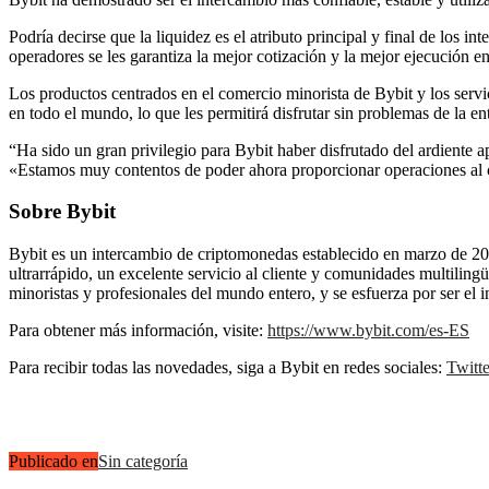
Podría decirse que la liquidez es el atributo principal y final de los
operadores se les garantiza la mejor cotización y la mejor ejecución e
Los productos centrados en el comercio minorista de Bybit y los servic
en todo el mundo, lo que les permitirá disfrutar sin problemas de la e
“Ha sido un gran privilegio para Bybit haber disfrutado del ardiente
«Estamos muy contentos de poder ahora proporcionar operaciones al con
Sobre Bybit
Bybit es un intercambio de criptomonedas establecido en marzo de 2
ultrarrápido, un excelente servicio al cliente y comunidades multilin
minoristas y profesionales del mundo entero, y se esfuerza por ser el 
Para obtener más información, visite:
https://www.bybit.com/es-ES
Para recibir todas las novedades, siga a Bybit en redes sociales:
Twitte
Publicado en
Sin categoría