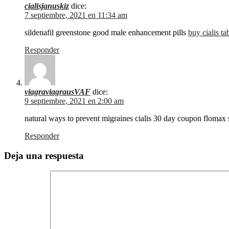
cialisjanuskiz
dice:
7 septiembre, 2021 en 11:34 am
sildenafil greenstone good male enhancement pills
buy cialis ta
Responder
viagraviagrausVAF
dice:
9 septiembre, 2021 en 2:00 am
natural ways to prevent migraines cialis 30 day coupon flomax 
Responder
Deja una respuesta