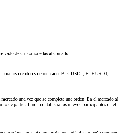
mercado de criptomonedas al contado.
tarifas para los creadores de mercado. BTCUSDT, ETHUSDT,
el mercado una vez que se completa una orden. En el mercado al
unto de partida fundamental para los nuevos participantes en el
mentado sobrecargas ni tiempos de inactividad en ningún momento.