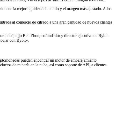
ybit tiene la mejor liquidez del mundo y el margen más ajustado. A los
 entrada al comercio de cifrado a una gran cantidad de nuevos clientes
jorando”, dijo Ben Zhou, cofundador y director ejecutivo de Bybit.
sociar con Bybit».
criptomonedas pueden encontrar un motor de emparejamiento
oductos de minería en la nube, así como soporte de API, a clientes