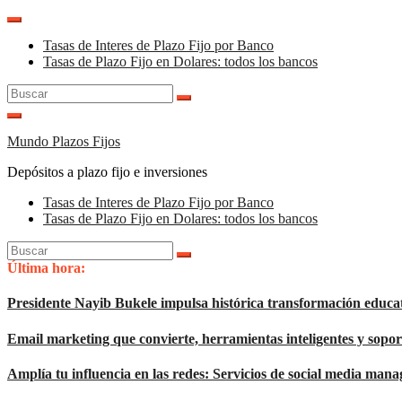
Saltar
al
Tasas de Interes de Plazo Fijo por Banco
contenido
Tasas de Plazo Fijo en Dolares: todos los bancos
Buscar:
Mundo Plazos Fijos
Depósitos a plazo fijo e inversiones
Tasas de Interes de Plazo Fijo por Banco
Tasas de Plazo Fijo en Dolares: todos los bancos
Buscar:
Última hora:
Presidente Nayib Bukele impulsa histórica transformación educa
Email marketing que convierte, herramientas inteligentes y sop
Amplía tu influencia en las redes: Servicios de social media man