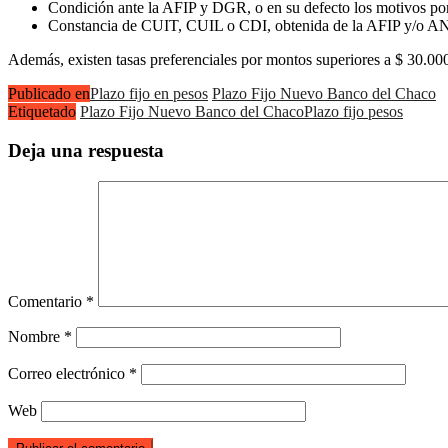
Condición ante la AFIP y DGR, o en su defecto los motivos por 
Constancia de CUIT, CUIL o CDI, obtenida de la AFIP y/o A
Además, existen tasas preferenciales por montos superiores a $ 30.000
Publicado en
Plazo fijo en pesos
Plazo Fijo Nuevo Banco del Chaco
Etiquetado
Plazo Fijo Nuevo Banco del Chaco
Plazo fijo pesos
Deja una respuesta
Comentario
*
Nombre
*
Correo electrónico
*
Web