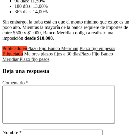
90 días: 11,50%
180 días: 13,00%
365 días: 14,00%
Sin embargo, la traba está en que el monto mínimo que exige es un
poco alto. Mientras la mayoría de la banca requiere de importes de
entre $500 y $1.000, Banco Meridian obliga a realizar una
imposición
desde $10.000
.
Publicado en
Plazo Fijo Banco Meridian
Plazo fijo en pesos
Etiquetado
Mejores plazos fijos a 30 días
Plazo Fijo Banco
Meridian
Plazo fijo pesos
Deja una respuesta
Comentario
*
Nombre
*