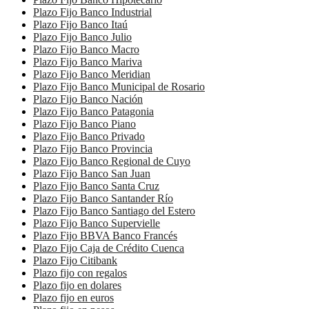
Plazo Fijo Banco Industrial
Plazo Fijo Banco Itaú
Plazo Fijo Banco Julio
Plazo Fijo Banco Macro
Plazo Fijo Banco Mariva
Plazo Fijo Banco Meridian
Plazo Fijo Banco Municipal de Rosario
Plazo Fijo Banco Nación
Plazo Fijo Banco Patagonia
Plazo Fijo Banco Piano
Plazo Fijo Banco Privado
Plazo Fijo Banco Provincia
Plazo Fijo Banco Regional de Cuyo
Plazo Fijo Banco San Juan
Plazo Fijo Banco Santa Cruz
Plazo Fijo Banco Santander Río
Plazo Fijo Banco Santiago del Estero
Plazo Fijo Banco Supervielle
Plazo Fijo BBVA Banco Francés
Plazo Fijo Caja de Crédito Cuenca
Plazo Fijo Citibank
Plazo fijo con regalos
Plazo fijo en dolares
Plazo fijo en euros