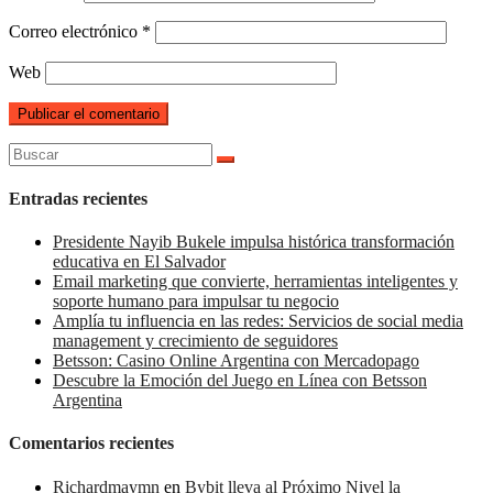
Correo electrónico
*
Web
Buscar:
Entradas recientes
Presidente Nayib Bukele impulsa histórica transformación
educativa en El Salvador
Email marketing que convierte, herramientas inteligentes y
soporte humano para impulsar tu negocio
Amplía tu influencia en las redes: Servicios de social media
management y crecimiento de seguidores
Betsson: Casino Online Argentina con Mercadopago
Descubre la Emoción del Juego en Línea con Betsson
Argentina
Comentarios recientes
Richardmaymn
en
Bybit lleva al Próximo Nivel la