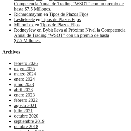
Competencia Anual de Trading “WSOT” con un premio de
hasta $7.5 Millones.
Richardmaymn
en
Tipos de Plazos Fijos
Lesliekeele
en
Tipos de Plazos Fijos
MiltonLex
en
Tipos de Plazos Fijos
RodneyJew
en
Bybit lleva al Próximo Nivel la Competencia
Anual de Trading “WSOT” con un premio de hasta
$7.5 Millones.
Archivos
febrero 2026
mayo 2025
marzo 2024
enero 2024
junio 2023
abril 2023
enero 2023
febrero 2022
agosto 2021
julio 2021
octubre 2020
septiembre 2019
octubre 2018