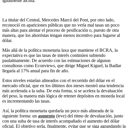
igualmente alcista.
La titular del Central, Mercedes Marcó del Pont, por otro lado,
reconoció en apariciones públicas que no vería mal tasas un poco
más altas para alentar el proceso de pesificación o, puesto de otra
manera, que los ahorristas tengan menos incentivo para fugarse al
dólar.
Más allá de la política monetaria laxa que mantiene el BCRA, la
expectativa es que las tasas de interés continúen subiendo
paulatinamente. De acuerdo con las estimaciones de algunas
consultoras como Econviews, que dirige Miguel Kiguel, la Badlar
llegaría al 17% anual para fin de año.
Estos niveles estarían alineados con el recorrido del dólar en el
mercado oficial, que en los últimos dos meses mostró una tendencia
más acelerada a la suba. De esta forma, si se acelera la devaluación
del peso, la manera más lógica de retener depósitos en moneda local
es incrementando las tasas.
Así, la política monetaria quedaría un poco más alineada de la
siguiente forma: un
aumento
(leve) del ritmo de devaluación, junto
con una suba de tasa de interés acompañado el aumento del dólar
oficial. El objetivo sería, finalmente, evitar que se siga agrandando la