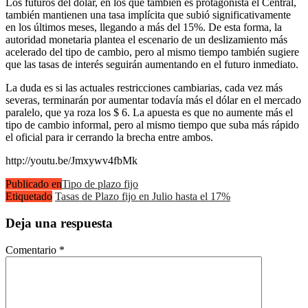
Los futuros del dólar, en los que también es protagonista el Central,
también mantienen una tasa implícita que subió significativamente
en los últimos meses, llegando a más del 15%. De esta forma, la
autoridad monetaria plantea el escenario de un deslizamiento más
acelerado del tipo de cambio, pero al mismo tiempo también sugiere
que las tasas de interés seguirán aumentando en el futuro inmediato.
La duda es si las actuales restricciones cambiarias, cada vez más
severas, terminarán por aumentar todavía más el dólar en el mercado
paralelo, que ya roza los $ 6. La apuesta es que no aumente más el
tipo de cambio informal, pero al mismo tiempo que suba más rápido
el oficial para ir cerrando la brecha entre ambos.
http://youtu.be/Jmxywv4fbMk
Publicado en
Tipo de plazo fijo
Etiquetado
Tasas de Plazo fijo en Julio hasta el 17%
Deja una respuesta
Comentario
*