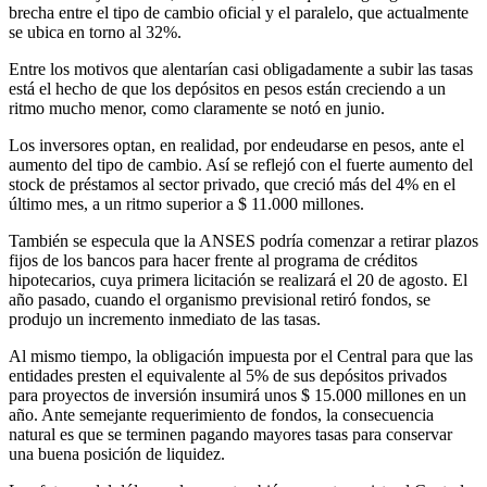
brecha entre el tipo de cambio oficial y el paralelo, que actualmente
se ubica en torno al 32%.
Entre los motivos que alentarían casi obligadamente a subir las tasas
está el hecho de que los depósitos en pesos están creciendo a un
ritmo mucho menor, como claramente se notó en junio.
Los inversores optan, en realidad, por endeudarse en pesos, ante el
aumento del tipo de cambio. Así se reflejó con el fuerte aumento del
stock de préstamos al sector privado, que creció más del 4% en el
último mes, a un ritmo superior a $ 11.000 millones.
También se especula que la ANSES podría comenzar a retirar plazos
fijos de los bancos para hacer frente al programa de créditos
hipotecarios, cuya primera licitación se realizará el 20 de agosto. El
año pasado, cuando el organismo previsional retiró fondos, se
produjo un incremento inmediato de las tasas.
Al mismo tiempo, la obligación impuesta por el Central para que las
entidades presten el equivalente al 5% de sus depósitos privados
para proyectos de inversión insumirá unos $ 15.000 millones en un
año. Ante semejante requerimiento de fondos, la consecuencia
natural es que se terminen pagando mayores tasas para conservar
una buena posición de liquidez.