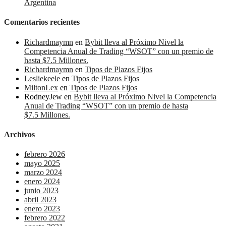
Argentina
Comentarios recientes
Richardmaymn
en
Bybit lleva al Próximo Nivel la
Competencia Anual de Trading “WSOT” con un premio de
hasta $7.5 Millones.
Richardmaymn
en
Tipos de Plazos Fijos
Lesliekeele
en
Tipos de Plazos Fijos
MiltonLex
en
Tipos de Plazos Fijos
RodneyJew
en
Bybit lleva al Próximo Nivel la Competencia
Anual de Trading “WSOT” con un premio de hasta
$7.5 Millones.
Archivos
febrero 2026
mayo 2025
marzo 2024
enero 2024
junio 2023
abril 2023
enero 2023
febrero 2022