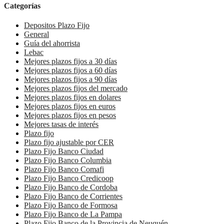
Categorías
Depositos Plazo Fijo
General
Guía del ahorrista
Lebac
Mejores plazos fijos a 30 días
Mejores plazos fijos a 60 días
Mejores plazos fijos a 90 días
Mejores plazos fijos del mercado
Mejores plazos fijos en dolares
Mejores plazos fijos en euros
Mejores plazos fijos en pesos
Mejores tasas de interés
Plazo fijo
Plazo fijo ajustable por CER
Plazo Fijo Banco Ciudad
Plazo Fijo Banco Columbia
Plazo Fijo Banco Comafi
Plazo Fijo Banco Credicoop
Plazo Fijo Banco de Cordoba
Plazo Fijo Banco de Corrientes
Plazo Fijo Banco de Formosa
Plazo Fijo Banco de La Pampa
Plazo Fijo Banco de la Provincia de Neuquén