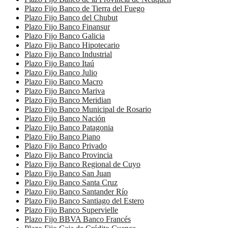
Plazo Fijo Banco de Tierra del Fuego
Plazo Fijo Banco del Chubut
Plazo Fijo Banco Finansur
Plazo Fijo Banco Galicia
Plazo Fijo Banco Hipotecario
Plazo Fijo Banco Industrial
Plazo Fijo Banco Itaú
Plazo Fijo Banco Julio
Plazo Fijo Banco Macro
Plazo Fijo Banco Mariva
Plazo Fijo Banco Meridian
Plazo Fijo Banco Municipal de Rosario
Plazo Fijo Banco Nación
Plazo Fijo Banco Patagonia
Plazo Fijo Banco Piano
Plazo Fijo Banco Privado
Plazo Fijo Banco Provincia
Plazo Fijo Banco Regional de Cuyo
Plazo Fijo Banco San Juan
Plazo Fijo Banco Santa Cruz
Plazo Fijo Banco Santander Río
Plazo Fijo Banco Santiago del Estero
Plazo Fijo Banco Supervielle
Plazo Fijo BBVA Banco Francés