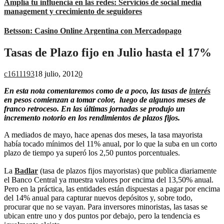
Amplía tu influencia en las redes: Servicios de social media
management y crecimiento de seguidores
Betsson: Casino Online Argentina con Mercadopago
Tasas de Plazo fijo en Julio hasta el 17%
c1611193
18 julio, 2012
0
En esta nota comentaremos como de a poco, las tasas de
interés
en pesos comienzan a tomar color, luego de algunos meses de
franco retroceso. En las últimas jornadas se produjo un
incremento notorio en los rendimientos de plazos fijos.
A mediados de mayo, hace apenas dos meses, la tasa mayorista
había tocado mínimos del 11% anual, por lo que la suba en un corto
plazo de tiempo ya superó los 2,50 puntos porcentuales.
La
Badlar
(tasa de plazos fijos mayoristas) que publica diariamente
el Banco Central ya muestra valores por encima del 13,50% anual.
Pero en la práctica, las entidades están dispuestas a pagar por encima
del 14% anual para capturar nuevos depósitos y, sobre todo,
procurar que no se vayan. Para inversores minoristas, las tasas se
ubican entre uno y dos puntos por debajo, pero la tendencia es